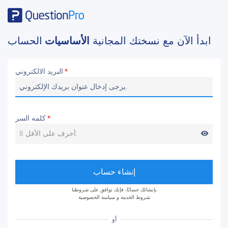
ابدأ الآن مع نسختك المجانية
الأساسيات
الحساب
البريد الالكتروني
*
كلمه السر
*
visibility
إنشاء حساب
بإنشائك حسابًا، فإنك توافق على شروطنا
شروط الخدمة
و
سياسة الخصوصية
أو