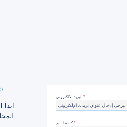
البريد الالكتروني
*
ابدأ 
المجا
كلمه السر
*