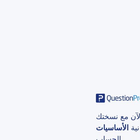
الآن مع نسختك
نية
الأساسيات
الحساب