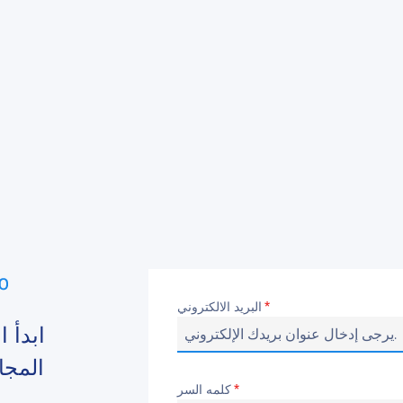
البريد الالكتروني
*
ابدأ 
المجا
كلمه السر
*