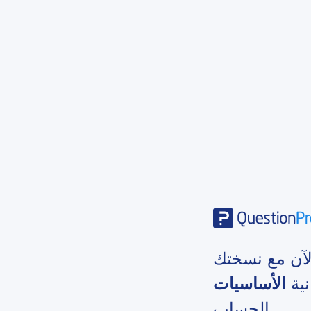
الآن مع نسختك
نية
الأساسيات
الحساب