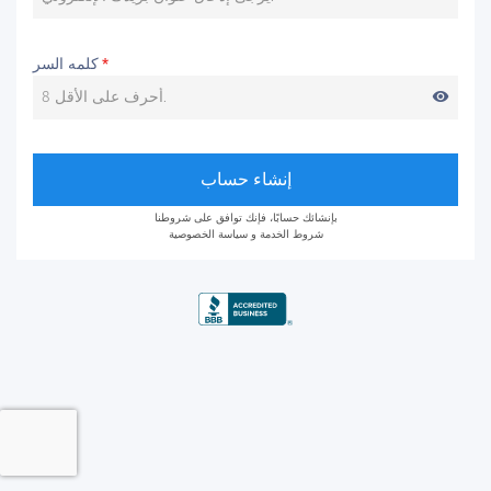
كلمه السر
*
visibility
إنشاء حساب
بإنشائك حسابًا، فإنك توافق على شروطنا
شروط الخدمة
و
سياسة الخصوصية