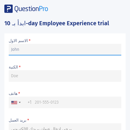
10-day Employee Experience trial
ابدأ بـ
الاسم الاول
*
الكنية
*
هاتف
*
+1
بريد العمل
*