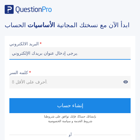
ابدأ الآن مع نسختك المجانية
الأساسيات
الحساب
البريد الالكتروني
*
كلمه السر
*
visibility
إنشاء حساب
بإنشائك حسابًا، فإنك توافق على شروطنا
شروط الخدمة
و
سياسة الخصوصية
أو