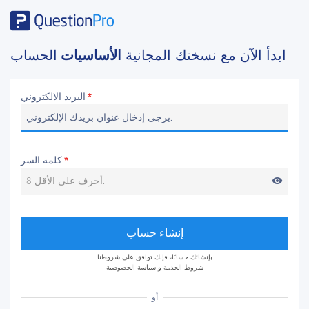
ابدأ الآن مع نسختك المجانية
الأساسيات
الحساب
البريد الالكتروني
*
كلمه السر
*
visibility
إنشاء حساب
بإنشائك حسابًا، فإنك توافق على شروطنا
شروط الخدمة
و
سياسة الخصوصية
أو