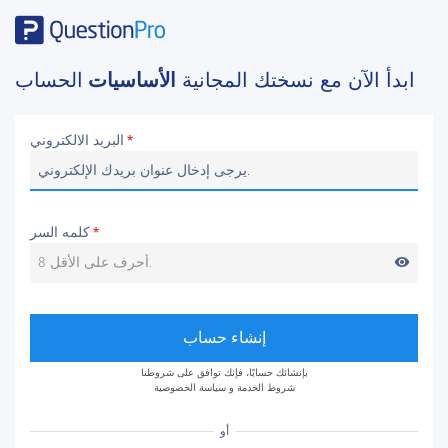
ابدأ الآن مع نسختك المجانية
الأساسيات
الحساب
البريد الالكتروني
*
كلمه السر
*
visibility
إنشاء حساب
بإنشائك حسابًا، فإنك توافق على شروطنا
شروط الخدمة
و
سياسة الخصوصية
أو