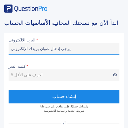
ابدأ الآن مع نسختك المجانية
الأساسيات
الحساب
البريد الالكتروني
*
كلمه السر
*
visibility
إنشاء حساب
بإنشائك حسابًا، فإنك توافق على شروطنا
شروط الخدمة
و
سياسة الخصوصية
أو