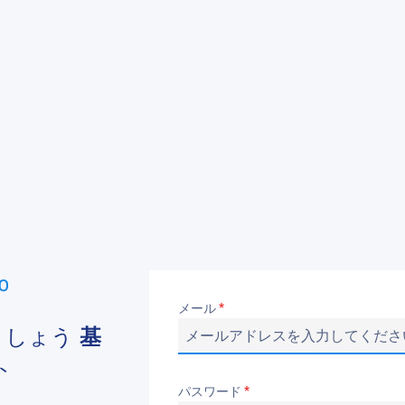
メール
*
ましょう
基
ト
パスワード
*