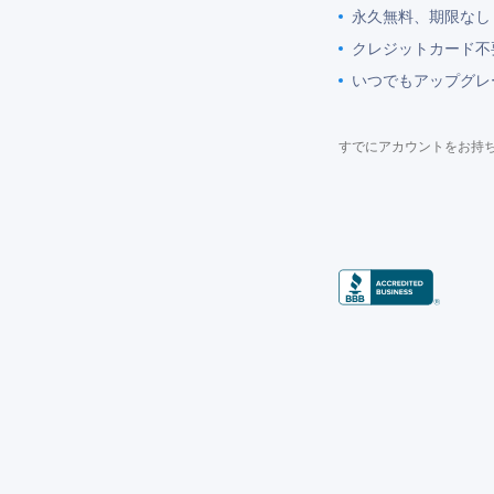
永久無料、期限なし
クレジットカード不
いつでもアップグレ
すでにアカウントをお持