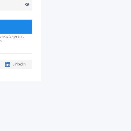
visibility
のとみなされます。
シー
LinkedIn