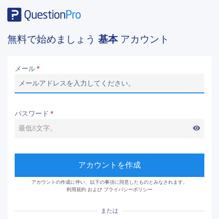
無料で始めましょう
基本
アカウント
メール
*
パスワード
*
visibility
アカウントを作成
アカウントの作成に伴い、以下の事項に同意したものとみなされます。
利用規約
および
プライバシーポリシー
または