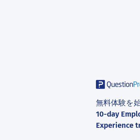
無料体験を
10-day Empl
Experience tr