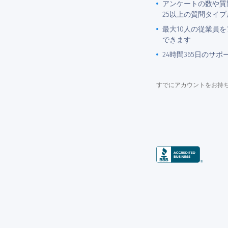
アンケートの数や質
25以上の質問タイ
最大10人の従業員
できます
24時間365日のサポ
すでにアカウントをお持