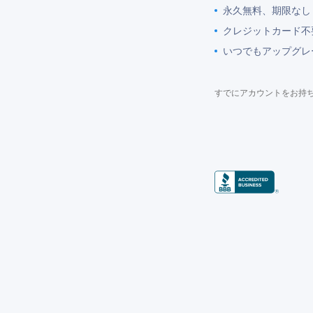
永久無料、期限なし
クレジットカード不
いつでもアップグレ
すでにアカウントをお持