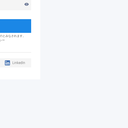
visibility
のとみなされます。
シー
LinkedIn