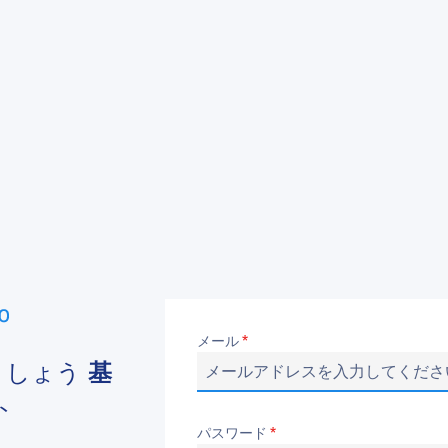
メール
*
ましょう
基
ト
パスワード
*