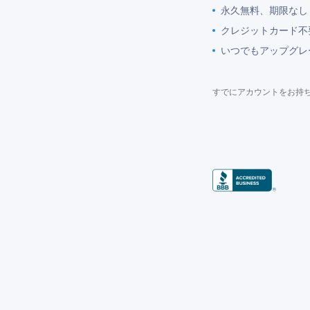
永久無料、期限なし
クレジットカード不
いつでもアップグレ
すでにアカウントをお持