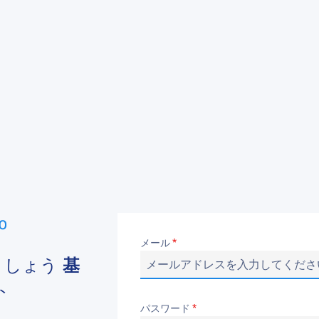
メール
*
ましょう
基
ト
パスワード
*