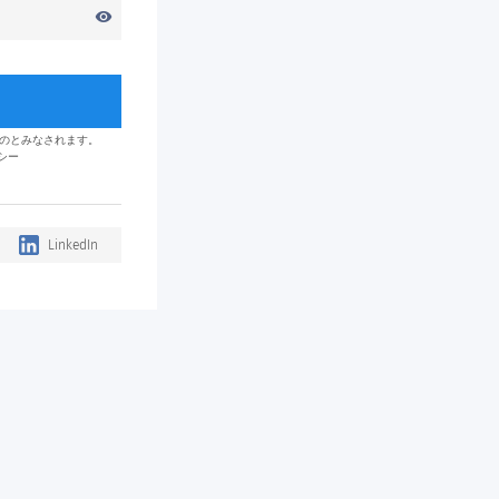
visibility
のとみなされます。
シー
LinkedIn