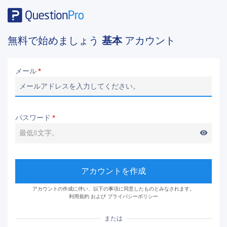
無料で始めましょう
基本
アカウント
メール
*
パスワード
*
visibility
アカウントを作成
アカウントの作成に伴い、以下の事項に同意したものとみなされます。
利用規約
および
プライバシーポリシー
または