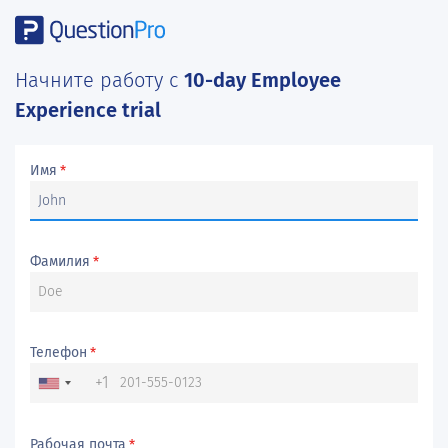
Начните работу с
10-day Employee
Experience trial
Имя
*
Фамилия
*
Телефон
*
+1
Рабочая почта
*