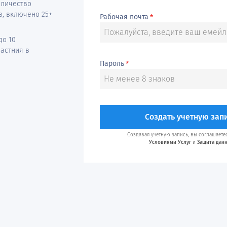
оличество
в, включено 25+
Рабочая почта
*
до 10
частния в
Пароль
*
Создать учетную зап
Создавая учетную запись, вы соглашаете
Условиями Услуг
и
Защита дан