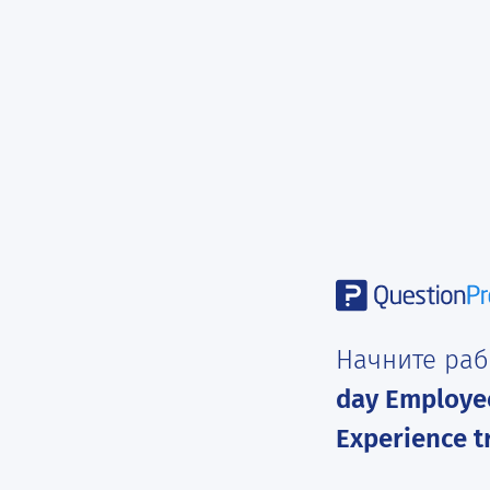
Начните раб
day Employe
Experience tr