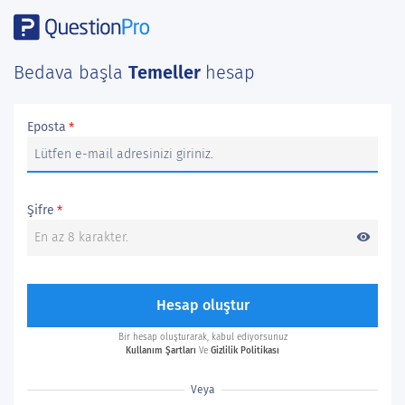
Bedava başla
Temeller
hesap
Eposta
*
Şifre
*
visibility
Hesap oluştur
Bir hesap oluşturarak, kabul ediyorsunuz
Kullanım Şartları
Ve
Gizlilik Politikası
Veya