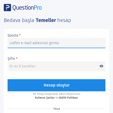
Bedava başla
Temeller
hesap
Eposta
*
Şifre
*
visibility
Hesap oluştur
Bir hesap oluşturarak, kabul ediyorsunuz
Kullanım Şartları
Ve
Gizlilik Politikası
Veya