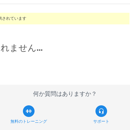
供されています
ません...
何か質問はありますか？
無料のトレーニング
サポート