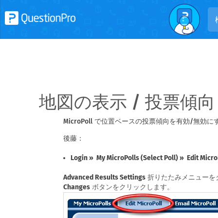
地図の表示 / 投票傾向 
MicroPoll で位置ベースの投票傾向を有効/無効に
後藤：
Login » My MicroPolls (Select Poll) » Edit Micro
Advanced Results Settings
折りたたみメニューを
Changes
ボタンをクリックします。