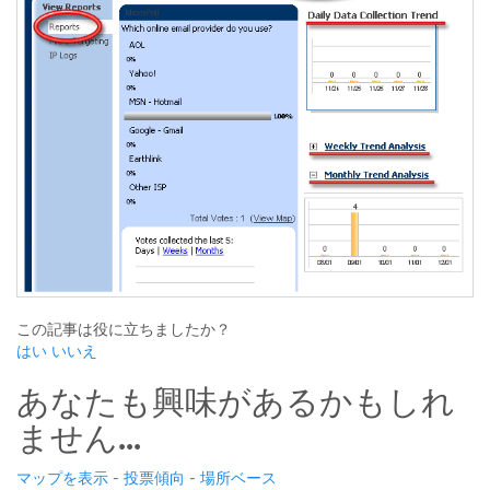
この記事は役に立ちましたか？
はい
いいえ
あなたも興味があるかもしれ
ません...
マップを表示 - 投票傾向 - 場所ベース