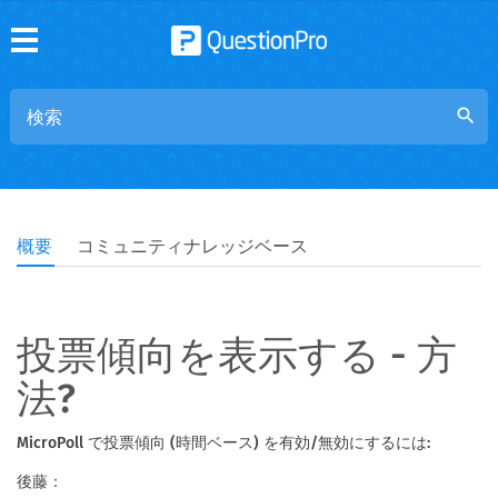
search
概要
コミュニティナレッジベース
投票傾向を表示する - 方
法?
MicroPoll で投票傾向 (時間ベース) を有効/無効にするには:
後藤：