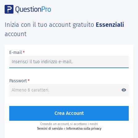
Inizia con il tuo account gratuito
Essenziali
account
E-mail
*
Passwort
*
visibility
Crea Account
Creando un account, si accettano i nostri
Termini di servizio
e
Informativa sulla privacy