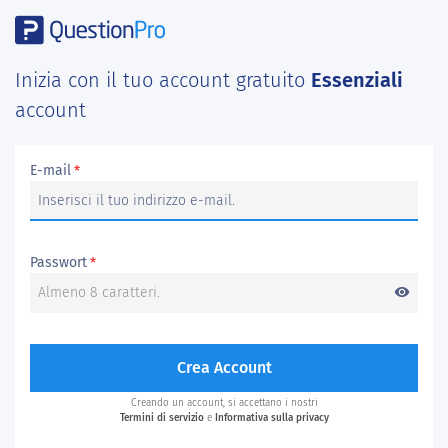
Inizia con il tuo account gratuito
Essenziali
account
E-mail
*
Passwort
*
visibility
Crea Account
Creando un account, si accettano i nostri
Termini di servizio
e
Informativa sulla privacy