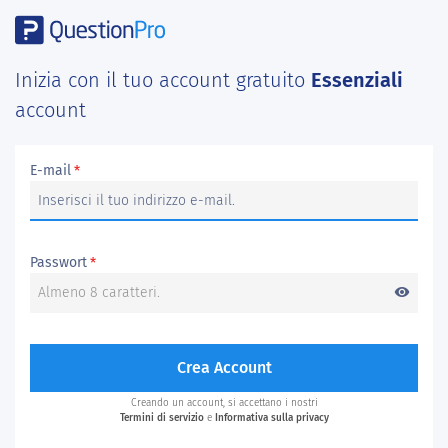
Inizia con il tuo account gratuito
Essenziali
account
E-mail
*
Passwort
*
visibility
Crea Account
Creando un account, si accettano i nostri
Termini di servizio
e
Informativa sulla privacy