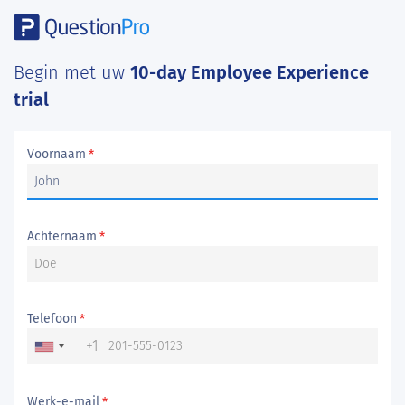
Begin met uw
10-day Employee Experience
trial
Voornaam
*
Achternaam
*
Telefoon
*
+1
Werk-e-mail
*