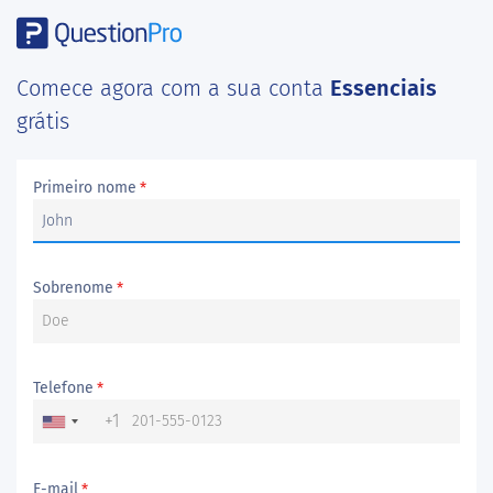
Comece agora com a sua conta
Essenciais
grátis
Primeiro nome
*
Sobrenome
*
Telefone
*
+1
E-mail
*