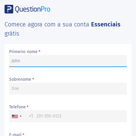
Comece agora com a sua conta
Essenciais
grátis
Primeiro nome
*
Sobrenome
*
Telefone
*
+1
E-mail
*