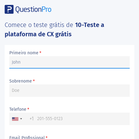
Comece o teste grátis de
10-Teste a
plataforma de CX grátis
Primeiro nome
*
Sobrenome
*
Telefone
*
+1
Email Profissional
*