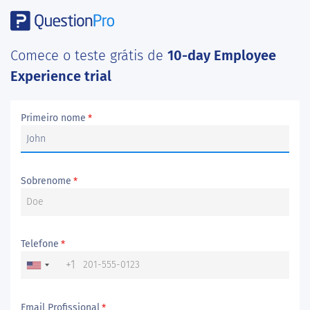
Comece o teste grátis de
10-day Employee
Experience trial
Primeiro nome
*
Sobrenome
*
Telefone
*
+1
Email Profissional
*