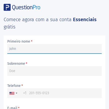
Comece agora com a sua conta
Essenciais
grátis
Primeiro nome
*
Sobrenome
*
Telefone
*
+1
E-mail
*