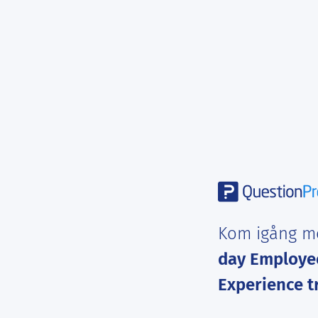
Kom igång m
day Employe
Experience tr