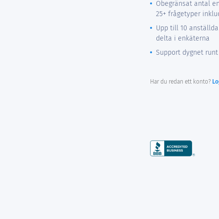
Obegränsat antal en
25+ frågetyper inkl
Upp till 10 anställd
delta i enkäterna
Support dygnet runt
Har du redan ett konto?
Lo