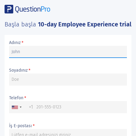
Başla başla
10-day Employee Experience trial
Adınız
*
Soyadınız
*
Telefon
*
+1
İş E-postası
*