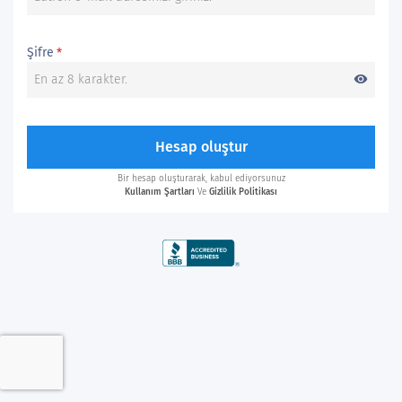
Şifre
*
visibility
Hesap oluştur
Bir hesap oluşturarak, kabul ediyorsunuz
Kullanım Şartları
Ve
Gizlilik Politikası