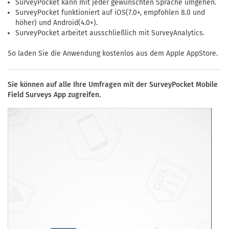
SurveyPocket kann mit jeder gewünschten Sprache umgehen.
SurveyPocket funktioniert auf iOS(7.0+, empfohlen 8.0 und
höher) und Android(4.0+).
SurveyPocket arbeitet ausschließlich mit SurveyAnalytics.
So laden Sie die Anwendung kostenlos aus dem Apple AppStore.
Sie können auf alle Ihre Umfragen mit der SurveyPocket Mobile
Field Surveys App zugreifen.