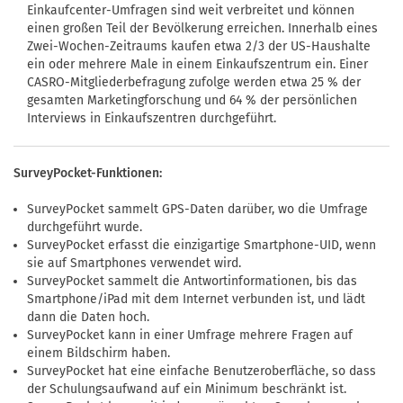
Einkaufcenter-Umfragen sind weit verbreitet und können
einen großen Teil der Bevölkerung erreichen. Innerhalb eines
Zwei-Wochen-Zeitraums kaufen etwa 2/3 der US-Haushalte
ein oder mehrere Male in einem Einkaufszentrum ein. Einer
CASRO-Mitgliederbefragung zufolge werden etwa 25 % der
gesamten Marketingforschung und 64 % der persönlichen
Interviews in Einkaufszentren durchgeführt.
SurveyPocket-Funktionen:
SurveyPocket sammelt GPS-Daten darüber, wo die Umfrage
durchgeführt wurde.
SurveyPocket erfasst die einzigartige Smartphone-UID, wenn
sie auf Smartphones verwendet wird.
SurveyPocket sammelt die Antwortinformationen, bis das
Smartphone/iPad mit dem Internet verbunden ist, und lädt
dann die Daten hoch.
SurveyPocket kann in einer Umfrage mehrere Fragen auf
einem Bildschirm haben.
SurveyPocket hat eine einfache Benutzeroberfläche, so dass
der Schulungsaufwand auf ein Minimum beschränkt ist.