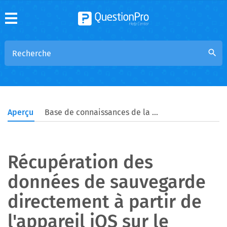
search
Aperçu
Base de connaissances de la communauté
Récupération des
données de sauvegarde
directement à partir de
l'appareil iOS sur le