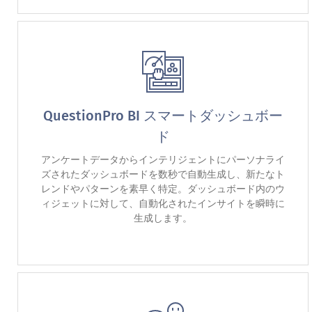
QuestionPro BI スマートダッシュボー
ド
アンケートデータからインテリジェントにパーソナライ
ズされたダッシュボードを数秒で自動生成し、新たなト
レンドやパターンを素早く特定。ダッシュボード内のウ
ィジェットに対して、自動化されたインサイトを瞬時に
生成します。