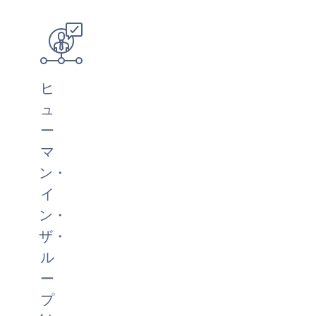
ヒ
ュ
ー
マ
ン・
イ
ン・
ザ・
ル
ー
プ