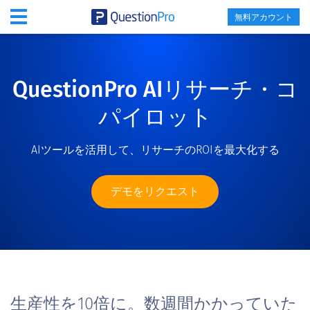
無料アカウント
QuestionPro AIリサーチ・コ
パイロット
AIツールを活用して、リサーチのROIを最大化する
デモをリクエスト
生産性を10倍に。数週間かかっていた