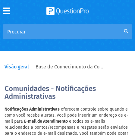
search
Visão geral
Base de Conhecimento da Comunidade
Comunidades - Notificações
Administrativas
Notificações Administrativas
oferecem controle sobre quando e
como você recebe alertas. Você pode inserir um endereço de e-
mail para
E-mail de Atendimento
e todos os e-mails
relacionados a pontos/recompensas e resgates serão enviados
para o endereço de e-mail designado. Você também pode optar