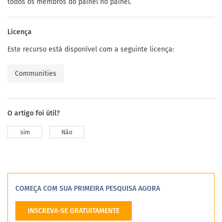
todos os membros do painel no painel.
Licença
Este recurso está disponível com a seguinte licença:
Communities
O artigo foi útil?
sim
Não
COMEÇA COM SUA PRIMEIRA PESQUISA AGORA
INSCREVA-SE GRATUITAMENTE