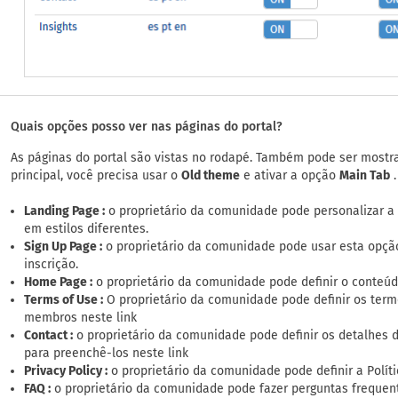
Quais opções posso ver nas páginas do portal?
As páginas do portal são vistas no rodapé. Também pode ser mostrad
principal, você precisa usar o
Old theme
e ativar a opção
Main Tab
.
Landing Page :
o proprietário da comunidade pode personalizar a
em estilos diferentes.
Sign Up Page :
o proprietário da comunidade pode usar esta opção 
inscrição.
Home Page :
o proprietário da comunidade pode definir o conteúd
Terms of Use :
O proprietário da comunidade pode definir os ter
membros neste link
Contact :
o proprietário da comunidade pode definir os detalhes
para preenchê-los neste link
Privacy Policy :
o proprietário da comunidade pode definir a Polít
FAQ :
o proprietário da comunidade pode fazer perguntas frequen