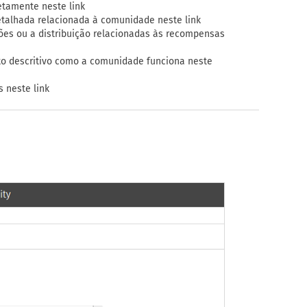
tamente neste link
etalhada relacionada à comunidade neste link
ões ou a distribuição relacionadas às recompensas
to descritivo como a comunidade funciona neste
s neste link