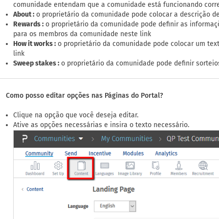
comunidade entendam que a comunidade está funcionando corre
About :
o proprietário da comunidade pode colocar a descrição d
Rewards :
o proprietário da comunidade pode definir as informaç
para os membros da comunidade neste link
How it works :
o proprietário da comunidade pode colocar um tex
link
Sweep stakes :
o proprietário da comunidade pode definir sorteio
Como posso editar opções nas Páginas do Portal?
Clique na opção que você deseja editar.
Ative as opções necessárias e insira o texto necessário.