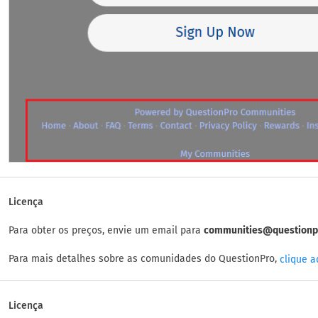
Licença
Para obter os preços, envie um email para
communities@questionp
Para mais detalhes sobre as comunidades do QuestionPro,
clique a
Licença