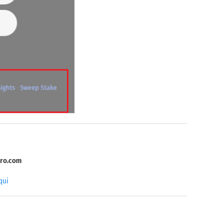
ro.com
qui