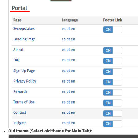
Old theme (Select old theme for Main Tab):