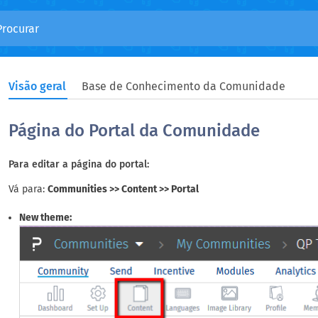
Visão geral
Base de Conhecimento da Comunidade
Página do Portal da Comunidade
Para editar a página do portal:
Vá para:
Communities >> Content >> Portal
New theme: