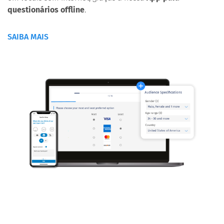
questionários offline
.
SAIBA MAIS