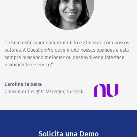
“O time está super comprometido e alinhado com nossos
valores. A QuestionPro ouve muito nossas opiniões e está
sempre buscando melhorar ou desenvolver a interface,
usabilidade e serviço."
Carolina Teixeira
Consumer Insights Manager, Nubank
Solicita una Demo