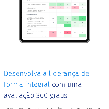
Desenvolva a liderança de
forma integral
com uma
avaliação 360 graus
Em qualquer organização, os líderes desempenham um