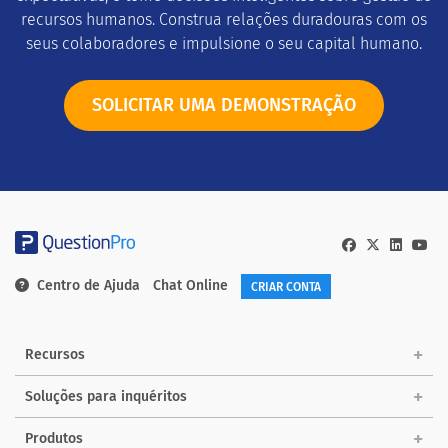
recursos humanos. Construa relações duradouras com os
seus colaboradores e impulsione o seu capital humano.
SOLICITAR UMA DEMONSTRAÇÃO
Centro de Ajuda
Chat Online
CRIAR CONTA
Recursos
Soluções para inquéritos
Produtos