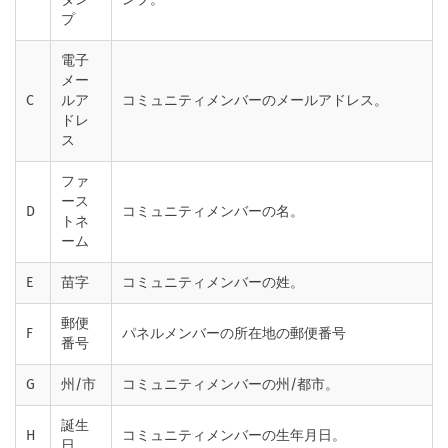
プ
電子
メー
C
ルア
コミュニティメンバーのメールアドレス。
ドレ
ス
ファ
ース
D
コミュニティメンバーの名。
トネ
ーム
E
苗字
コミュニティメンバーの姓。
郵便
F
パネルメンバーの所在地の郵便番号
番号
G
州/市
コミュニティメンバーの州/都市。
誕生
H
コミュニティメンバーの生年月日。
日