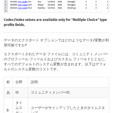
Codes/Index values are available only for "Multiple Choice" type
profile fields.
データのエクスポート オプションではどのようなデータ/変数が利
用可能ですか?
エクスポートされたデータ ファイルには、コミュニティ メンバー
のプロフィール フィールドおよびカスタム フィールドとともに、
すべてのデフォルトのシステム変数が含まれます。以下はデフォ
ルトのシステム変数のリストです。
桁
分野
説明
あ
ID
コミュニティメンバーID。
タイ
ムス
ユーザーがサインアップしたときのタイムスタ
B
タン
ンプ。