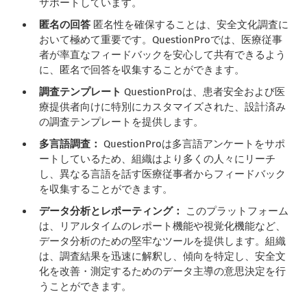
サポートしています。
匿名の回答
匿名性を確保することは、安全文化調査に
おいて極めて重要です。QuestionProでは、医療従事
者が率直なフィードバックを安心して共有できるよう
に、匿名で回答を収集することができます。
調査テンプレート
QuestionProは、患者安全および医
療提供者向けに特別にカスタマイズされた、設計済み
の調査テンプレートを提供します。
多言語調査：
QuestionProは多言語アンケートをサポ
ートしているため、組織はより多くの人々にリーチ
し、異なる言語を話す医療従事者からフィードバック
を収集することができます。
データ分析とレポーティング：
このプラットフォーム
は、リアルタイムのレポート機能や視覚化機能など、
データ分析のための堅牢なツールを提供します。組織
は、調査結果を迅速に解釈し、傾向を特定し、安全文
化を改善・測定するためのデータ主導の意思決定を行
うことができます。