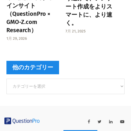
インサイト
ート作成をよりス
（QuestionPro ×
マートに、より速
GMO-Z.com
く。
Research）
7月 21, 2025
1月 29, 2026
他のカテゴリー
他
の
カ
テ
ゴ
リ
ー