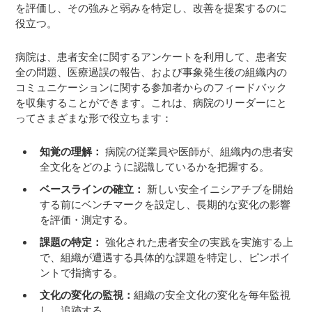
を評価し、その強みと弱みを特定し、改善を提案するのに
役立つ。
病院は、患者安全に関するアンケートを利用して、患者安
全の問題、医療過誤の報告、および事象発生後の組織内の
コミュニケーションに関する参加者からのフィードバック
を収集することができます。これは、病院のリーダーにと
ってさまざまな形で役立ちます：
知覚の理解：
病院の従業員や医師が、組織内の患者安
全文化をどのように認識しているかを把握する。
ベースラインの確立：
新しい安全イニシアチブを開始
する前にベンチマークを設定し、長期的な変化の影響
を評価・測定する。
課題の特定：
強化された患者安全の実践を実施する上
で、組織が遭遇する具体的な課題を特定し、ピンポイ
ントで指摘する。
文化の変化の監視：
組織の安全文化の変化を毎年監視
し、追跡する。