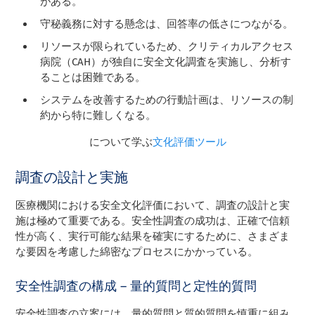
がある。
守秘義務に対する懸念は、回答率の低さにつながる。
リソースが限られているため、クリティカルアクセス
病院（CAH）が独自に安全文化調査を実施し、分析す
ることは困難である。
システムを改善するための行動計画は、リソースの制
約から特に難しくなる。
について学ぶ
文化評価ツール
調査の設計と実施
医療機関における安全文化評価において、調査の設計と実
施は極めて重要である。安全性調査の成功は、正確で信頼
性が高く、実行可能な結果を確実にするために、さまざま
な要因を考慮した綿密なプロセスにかかっている。
安全性調査の構成 – 量的質問と定性的質問
安全性調査の立案には、量的質問と質的質問を慎重に組み