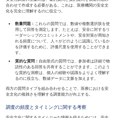
合わせて作成する必要がある。これは、医療機関の安全文
化を完全に理解するのに役立つ。
数量問題：
これらの質問では、数値や複数選択肢を使
用して回答を測定します。たとえば、安全に対するリ
ーダーシップのコミットメントや、安全対策が周知さ
れる頻度について、人々がどのように認識しているか
を評価するために、評価尺度を使用することができま
す。
質的な質問：
自由形式の質問では、参加者は詳細で物
語性のある回答を共有することができます。このよう
な質的な洞察は、個人の経験や認識をよりよく理解す
るのに役立ち、数値データに文脈を加えます。
両方の質問タイプを組み合わせることで、医療における安
全文化の複雑さを理解する調査能力が向上する。
調査の頻度とタイミングに関する考察
安全文化に関するタイムリーな情報を得るためには、安全