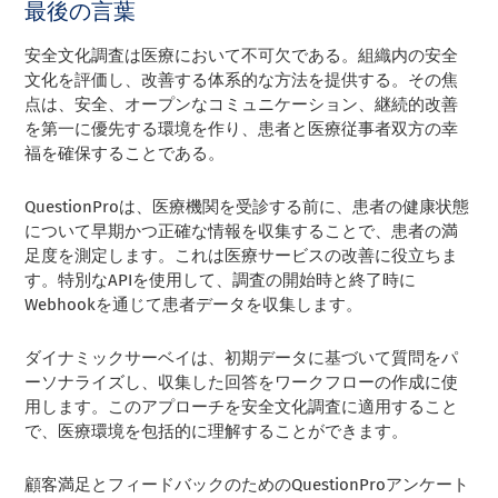
最後の言葉
安全文化調査は医療において不可欠である。組織内の安全
文化を評価し、改善する体系的な方法を提供する。その焦
点は、安全、オープンなコミュニケーション、継続的改善
を第一に優先する環境を作り、患者と医療従事者双方の幸
福を確保することである。
QuestionProは、医療機関を受診する前に、患者の健康状態
について早期かつ正確な情報を収集することで、患者の満
足度を測定します。これは医療サービスの改善に役立ちま
す。特別なAPIを使用して、調査の開始時と終了時に
Webhookを通じて患者データを収集します。
ダイナミックサーベイは、初期データに基づいて質問をパ
ーソナライズし、収集した回答をワークフローの作成に使
用します。このアプローチを安全文化調査に適用すること
で、医療環境を包括的に理解することができます。
顧客満足とフィードバックのためのQuestionProアンケート