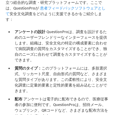
立つ総合的な調査・研究プラットフォームです。ここで
は、QuestionProが
患者フィードバックソフトウェアとし
て
安全文化調査をどのように支援できるかをご紹介しま
す：
アンケートの設計
QuestionProは、調査を設計するた
めのユーザーフレンドリーなインターフェースを提供
します。組織は、安全文化の特定の構成要素に合わせ
て病院調査の質問をカスタマイズすることができ、独
自のニーズに合わせて調査をカスタマイズすることが
できます。
質問のタイプ：
このプラットフォームには、多肢選択
式、リッカート尺度、自由形式の質問など、さまざま
な質問タイプがあります。この柔軟性により、安全文
化調査に定量的要素と定性的要素を組み込むことがで
きます。
配布
アンケートは電子的に配布できるので、医療従事
者の参加に便利です。QuestionProは、招待メール、
ウェブリンク、QRコードなど、さまざまな配布方法を