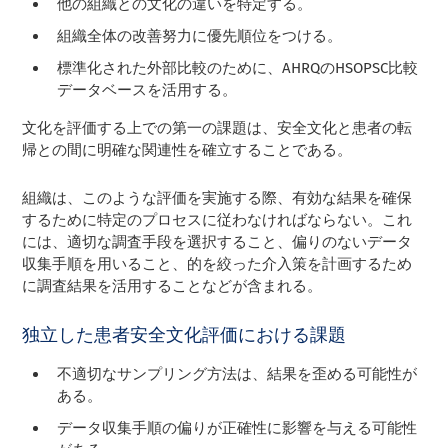
他の組織との文化の違いを特定する。
組織全体の改善努力に優先順位をつける。
標準化された外部比較のために、AHRQのHSOPSC比較
データベースを活用する。
文化を評価する上での第一の課題は、安全文化と患者の転
帰との間に明確な関連性を確立することである。
組織は、このような評価を実施する際、有効な結果を確保
するために特定のプロセスに従わなければならない。これ
には、適切な調査手段を選択すること、偏りのないデータ
収集手順を用いること、的を絞った介入策を計画するため
に調査結果を活用することなどが含まれる。
独立した患者安全文化評価における課題
不適切なサンプリング方法は、結果を歪める可能性が
ある。
データ収集手順の偏りが正確性に影響を与える可能性