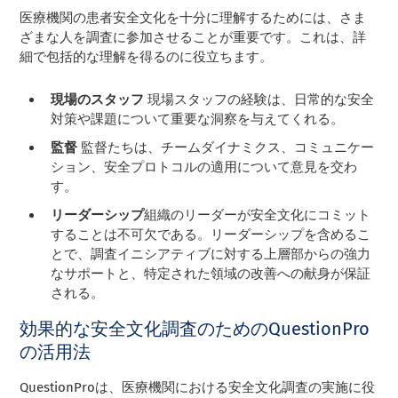
医療機関の患者安全文化を十分に理解するためには、さま
ざまな人を調査に参加させることが重要です。これは、詳
細で包括的な理解を得るのに役立ちます。
現場のスタッフ
現場スタッフの経験は、日常的な安全
対策や課題について重要な洞察を与えてくれる。
監督
監督たちは、チームダイナミクス、コミュニケー
ション、安全プロトコルの適用について意見を交わ
す。
リーダーシップ
組織のリーダーが安全文化にコミット
することは不可欠である。リーダーシップを含めるこ
とで、調査イニシアティブに対する上層部からの強力
なサポートと、特定された領域の改善への献身が保証
される。
効果的な安全文化調査のためのQuestionPro
の活用法
QuestionProは、医療機関における安全文化調査の実施に役