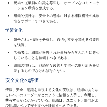
現場の従業員の知識を尊重し、オープンなコミュニケ
ーション環境を醸成する。
組織的慣行は、安全上の懸念に対する権限構造の柔軟
性をサポートすべきである。
学習文化
報告された情報を分析し、適切な変更を加える必要性
を強調。
労働者は、組織が報告された事故から学ぶことに専心
していることを信頼すべきである。
組織の慣行は、継続的な改善と学習への取り組みを奨
励するものでなければならない。
安全文化の評価
情報、安全、意識を重視する文化の実現は、組織のあらゆ
るレベルのリーダーがどのように情報を入手し、利用し、
共有するかにかかっている。組織は、ユニット／部門およ
び組織レベルで安全文化を評価すべきである。