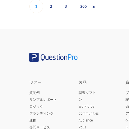
>
2
3
265
…
1
ツアー
製品
質問例
調査ソフト
サンプルレポート
CX
ロジック
Workforce
e
ブランディング
Communities
連携
Audience
専門サービス
Polls