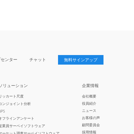
プセンター
チャット
無料サインアップ
ソリューション
企業情報
会社概要
リッカート尺度
役員紹介
コンジョイント分析
ニュース
NPS
お客様の声
オフラインアンケート
顧問委員会
従業員サーベイソフトウェア
採用情報
マーケット調査サーベイソフトウェア