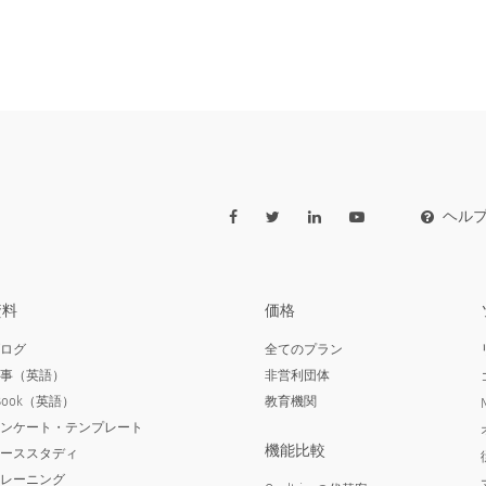
ヘル
資料
価格
ブログ
全てのプラン
記事（英語）
非営利団体
Book（英語）
教育機関
アンケート・テンプレート
機能比較
ケーススタディ
トレーニング