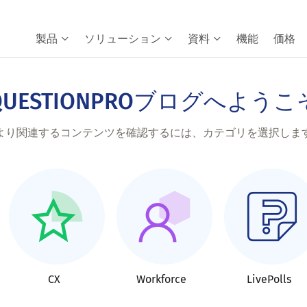
製品
ソリューション
資料
機能
価格
QUESTIONPROブログへようこ
より関連するコンテンツを確認するには、カテゴリを選択しま
CX
Workforce
LivePolls