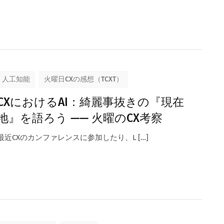
人工知能
火曜日CXの感想（TCXT）
CXにおけるAI：綺麗事抜きの『現在
地』を語ろう —— 火曜のCX考察
最近CXのカンファレンスに参加したり、L […]