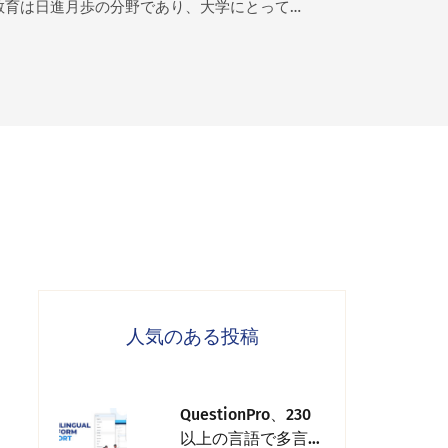
教育は日進月歩の分野であり、大学にとって…
人気のある投稿
QuestionPro、230
以上の言語で多言語