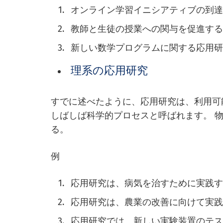
オンライン学習イニシアティブの到
教師と生徒の授業への関与を促進す
新しい数学プログラムに関する応用
理系の応用研究
すでに述べたように、応用研究は、利用可
しばしば科学的プロセスと呼ばれます。 
る。
例
応用研究は、病気を治すために実践
応用研究は、農業の改善に向けて実
応用研究では、新しい実験装置のテ