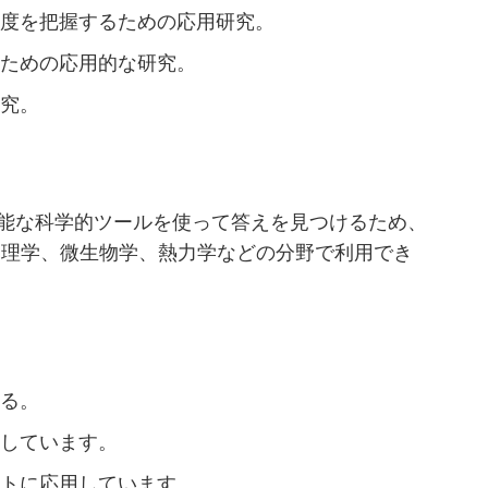
達度を把握するための応用研究。
るための応用的な研究。
研究。
能な科学的ツールを使って答えを見つけるため、
物理学、微生物学、熱力学などの分野で利用でき
する。
践しています。
ストに応用しています。