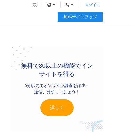
ログイン
無料サインアップ
Primary
Sidebar
無料で80以上の機能でイン
サイトを得る
5分以内でオンライン調査を作成、
送信、分析しましょう！
詳しく