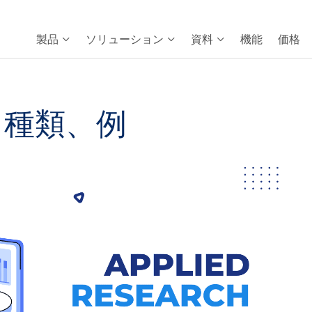
製品
ソリューション
資料
機能
価格
、種類、例