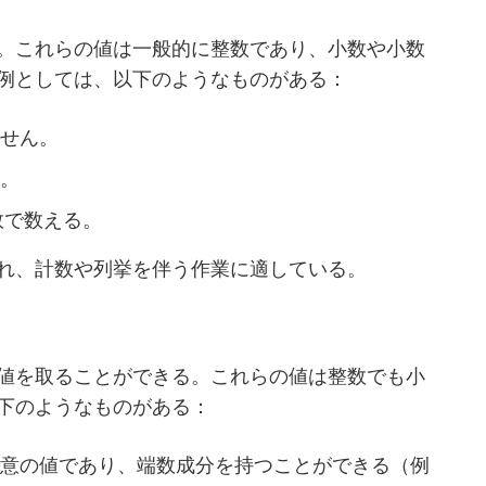
。これらの値は一般的に整数であり、小数や小数
例としては、以下のようなものがある：
ません。
い。
数で数える。
れ、計数や列挙を伴う作業に適している。
値を取ることができる。これらの値は整数でも小
下のようなものがある：
任意の値であり、端数成分を持つことができる（例