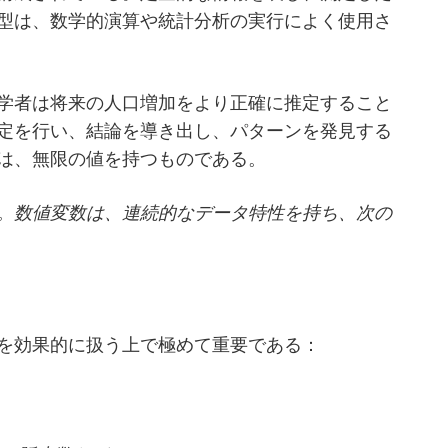
型は、数学的演算や統計分析の実行によく使用さ
学者は将来の人口増加をより正確に推定すること
定を行い、結論を導き出し、パターンを発見する
は、無限の値を持つものである。
。数値変数は、連続的なデータ特性を持ち、次の
を効果的に扱う上で極めて重要である：