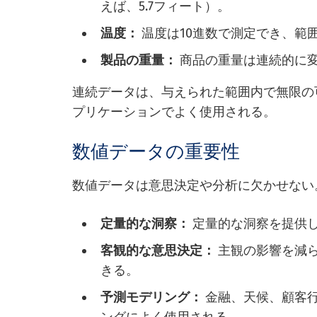
えば、5.7フィート）。
温度：
温度は10進数で測定でき、範
製品の重量：
商品の重量は連続的に
連続データは、与えられた範囲内で無限の
プリケーションでよく使用される。
数値データの重要性
数値データは意思決定や分析に欠かせない
定量的な洞察：
定量的な洞察を提供
客観的な意思決定：
主観の影響を減
きる。
予測モデリング：
金融、天候、顧客