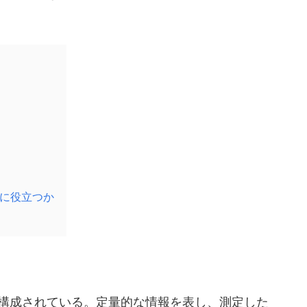
ように役立つか
構成されている。定量的な情報を表し、測定した