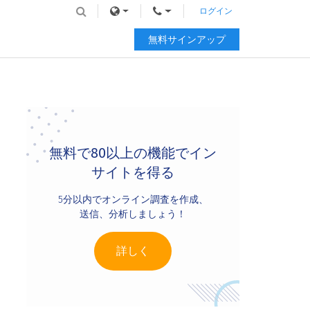
ログイン
無料サインアップ
Primary
Sidebar
無料で80以上の機能でイン
サイトを得る
5分以内でオンライン調査を作成、
送信、分析しましょう！
詳しく