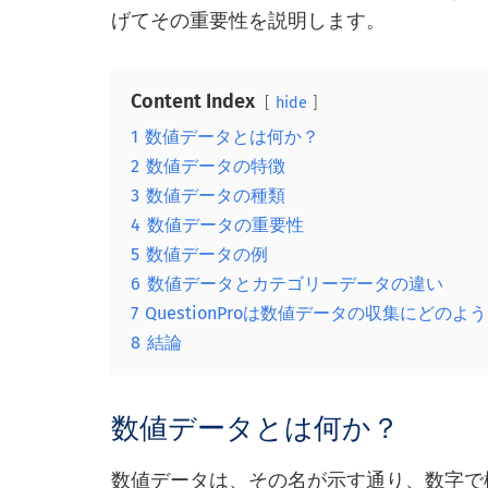
げてその重要性を説明します。
Content Index
hide
1
数値データとは何か？
2
数値データの特徴
3
数値データの種類
4
数値データの重要性
5
数値データの例
6
数値データとカテゴリーデータの違い
7
QuestionProは数値データの収集にどの
8
結論
数値データとは何か？
数値データは、その名が示す通り、数字で