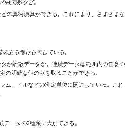
品の販売数など
。
などの算術演算ができる。これにより、さまざまな
意味のある進行を表している
。
ータか離散データか。連続データは範囲内の任意の
特定の明確な値のみを取ることができる。
グラム、ドルなどの測定単位に関連している。これ
る。
続データの2種類に大別できる。