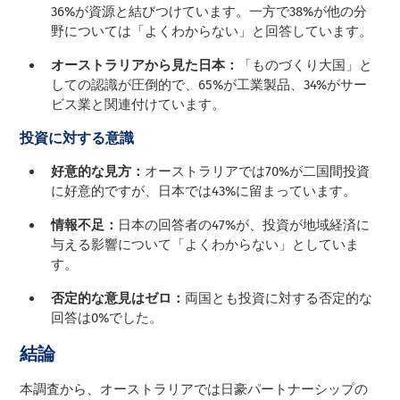
36%が資源と結びつけています。一方で38%が他の分
野については「よくわからない」と回答しています。
オーストラリアから見た日本：
「ものづくり大国」と
しての認識が圧倒的で、65%が工業製品、34%がサー
ビス業と関連付けています。
投資に対する意識
好意的な見方：
オーストラリアでは70%が二国間投資
に好意的ですが、日本では43%に留まっています。
情報不足：
日本の回答者の47%が、投資が地域経済に
与える影響について「よくわからない」としていま
す。
否定的な意見はゼロ：
両国とも投資に対する否定的な
回答は0%でした。
結論
本調査から、オーストラリアでは日豪パートナーシップの