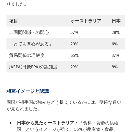
りました。
項目
オーストラリア
日本
二国間関係への関心
57%
28%
「とても関心がある」
20%
6%
貿易関係の理解度
65%
37%
JAEPA(日豪EPA)の認知度
29%
8%
相互イメージと認識
両国が相手国の強みをどう捉えているかには、明確な違い
が見られました。
日本から見たオーストラリア：
「食料・資源の供給
国」というイメージが強く、55%が農産物・食品、