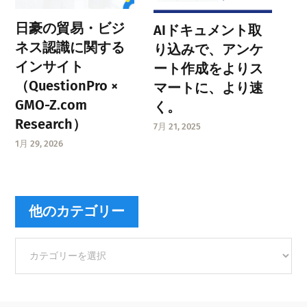
日豪の貿易・ビジ
AIドキュメント取
ネス認識に関する
り込みで、アンケ
インサイト
ート作成をよりス
（QuestionPro ×
マートに、より速
GMO-Z.com
く。
Research）
7月 21, 2025
1月 29, 2026
他のカテゴリー
他
の
カ
テ
ゴ