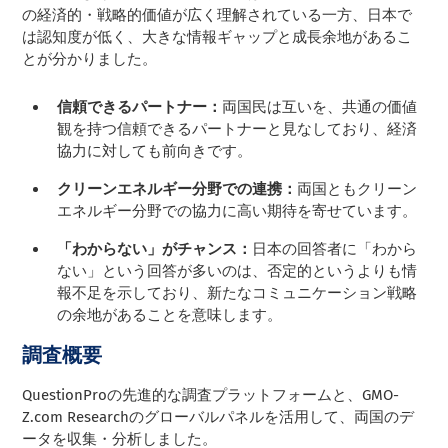
の経済的・戦略的価値が広く理解されている一方、日本で
は認知度が低く、大きな情報ギャップと成長余地があるこ
とが分かりました。
信頼できるパートナー：
両国民は互いを、共通の価値
観を持つ信頼できるパートナーと見なしており、経済
協力に対しても前向きです。
クリーンエネルギー分野での連携：
両国ともクリーン
エネルギー分野での協力に高い期待を寄せています。
「わからない」がチャンス：
日本の回答者に「わから
ない」という回答が多いのは、否定的というよりも情
報不足を示しており、新たなコミュニケーション戦略
の余地があることを意味します。
調査概要
QuestionProの先進的な調査プラットフォームと、GMO-
Z.com Researchのグローバルパネルを活用して、両国のデ
ータを収集・分析しました。