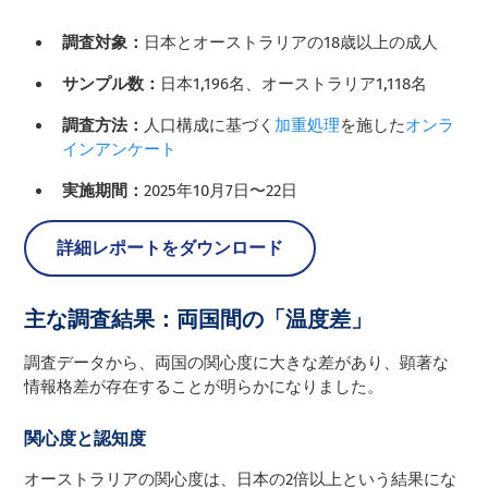
調査対象：
日本とオーストラリアの18歳以上の成人
サンプル数：
日本1,196名、オーストラリア1,118名
調査方法：
人口構成に基づく
加重処理
を施した
オンラ
インアンケート
実施期間：
2025年10月7日〜22日
詳細レポートをダウンロード
主な調査結果：両国間の「温度差」
調査データから、両国の関心度に大きな差があり、顕著な
情報格差が存在することが明らかになりました。
関心度と認知度
オーストラリアの関心度は、日本の2倍以上という結果にな