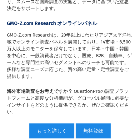
り、スムーズな国際調査の実施と、データに基づいた意思
決定をサポートします。
GMO-Z.com Research オンラインパネル
GMO-Z.com Researchは、20年以上にわたりアジア太平洋地
域でオンライン調査パネルを展開しており、14市場・6,500
万人以上のモニターを保有しています。日本・中国・韓国
を中心に、一般消費者だけでなく、医療、B2B、自動車、ゲ
ームなど専門性の高いセグメントへのリーチも可能です。
多様な調査ニーズに応じた、質の高い定量・定性調査をご
提供します。
海外市場調査をお考えですか？
QuestionProの調査プラッ
トフォームと高度な分析機能が、グローバル展開に必要な
インサイトをどのように提供できるか、ぜひご確認くださ
い。
もっと詳しく
無料登録