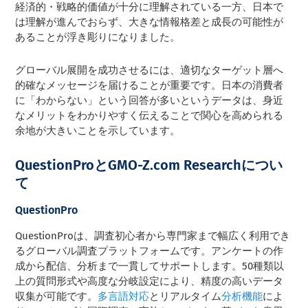
経済的・戦略的価値が十分に理解されている一方、日本で
は理解が進んでおらず、大きな情報格差と成長の可能性が
あることが浮き彫りになりました。
グローバル展開を成功させるには、適切なターゲット層へ
的確なメッセージを届けることが重要です。日本の消費者
に「わからない」という回答が多いというデータは、身近
なメリットをわかりやすく伝えることで関心を高められる
余地が大きいことを示しています。
QuestionProとGMO-Z.com Researchについ
て
QuestionPro
QuestionProは、調査初心者から専門家まで幅広く利用でき
るグローバル調査プラットフォームです。アンケートの作
成から配信、分析まで一貫してサポートします。50種類以
上の質問形式や高度な分岐設定により、精度の高いデータ
収集が可能です。
多言語対応
とリアルタイム
分析機能
によ