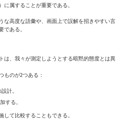
）に属することが重要である。
うな高度な語彙や、画面上で誤解を招きやすい言
要である。
トは、我々が測定しようとする暗黙的態度とは異
つものが2つある：
の設計。
追加する。
施して比較することもできる。