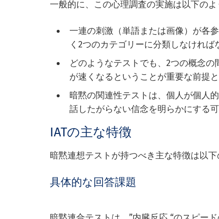
一般的に、この心理調査の実施は以下のよ
一連の刺激（単語または画像）が各
く2つのカテゴリーに分類しなければ
どのようなテストでも、2つの概念の
が速くなるということが重要な前提
暗黙の関連性テストは、個人が個人
話したがらない信念を明らかにする
IATの主な特徴
暗黙連想テストが持つべき主な特徴は以下
具体的な回答課題
暗黙連合テストは、”内臓反応 “のスピー