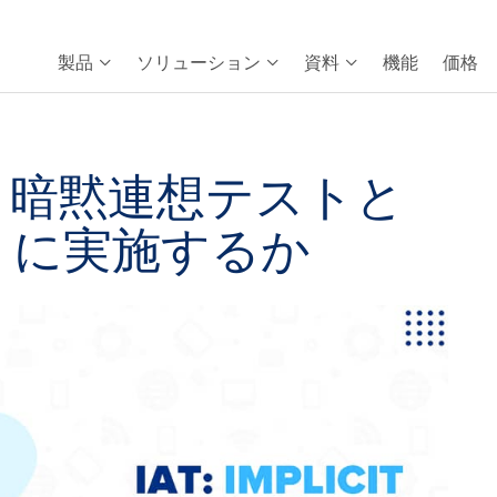
製品
ソリューション
資料
機能
価格
：暗黙連想テストと
うに実施するか