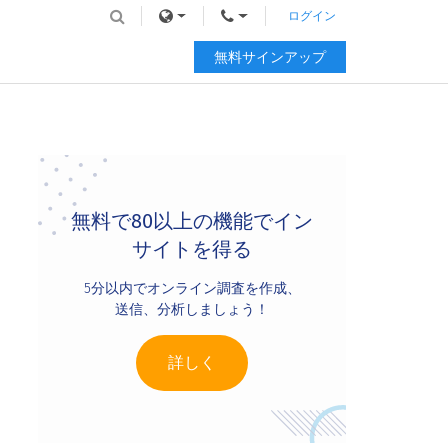
ログイン
無料サインアップ
Primary
Sidebar
無料で80以上の機能でイン
サイトを得る
5分以内でオンライン調査を作成、
送信、分析しましょう！
詳しく