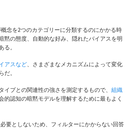
IAT）は、個人が概念を2つのカテゴリーに分類するのにかかる時
暗黙の態度、自動的な好み、隠れたバイアスを明
ある。
イアスなど
、さまざまなメカニズムによって変化
らだ。
タイプとの関連性の強さを測定するもので、
組織
会的認知の暗黙モデルを理解するために最もよく
を必要としないため、フィルターにかからない回答