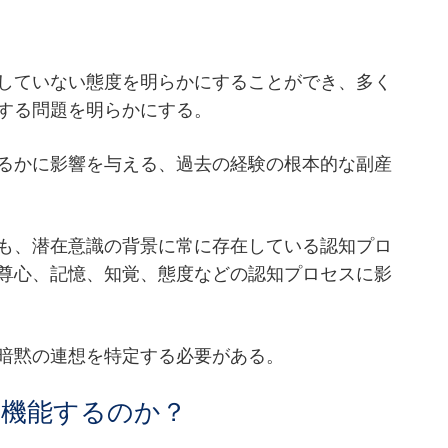
していない態度を明らかにすることができ、多く
する問題を明らかにする。
るかに影響を与える、過去の経験の根本的な副産
も、潜在意識の背景に常に存在している認知プロ
尊心、記憶、知覚、態度などの認知プロセスに影
暗黙の連想を特定する必要がある。
に機能するのか？