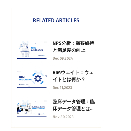
RELATED ARTICLES
NPS分析：顧客維持
と満足度の向上
Dec 09,2024
RIMウェイト：ウェ
イトとは何か？
Dec 11,2023
臨床データ管理：臨
床データ管理とは何
か？
Nov 30,2023