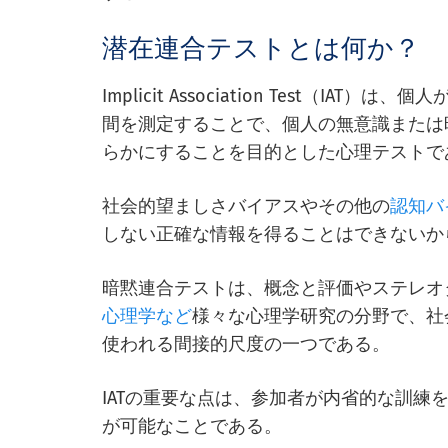
潜在連合テストとは何か？
Implicit Association Test（
間を測定することで、個人の無意識または
らかにすることを目的とした心理テストで
社会的望ましさバイアスやその他の
認知バ
しない正確な情報を得ることはできないか
暗黙連合テストは、概念と評価やステレオ
心理学など
様々な心理学研究の分野で、社
使われる間接的尺度の一つである。
IATの重要な点は、参加者が内省的な訓練
が可能なことである。