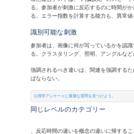
る。参加者が刺激に反応するのに時間がか
る。エラー指数を計算する能力も、異常値
識別可能な刺激
参加者は、画像に何が写っているかを認識
る。クラスタリング、照明、アングルなど
強調されるべき違いは、関連を強調するた
ばならない。
心理学アンケートに最適な質問を見つけよう。
同じレベルのカテゴリー
、反応時間の違いを概念の違いに帰するこ