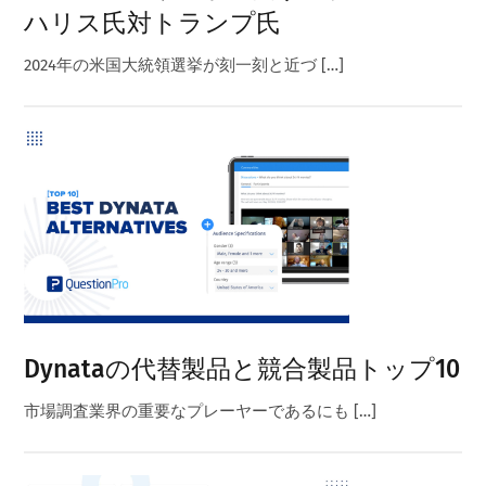
ハリス氏対トランプ氏
2024年の米国大統領選挙が刻一刻と近づ […]
Dynataの代替製品と競合製品トップ10
市場調査業界の重要なプレーヤーであるにも […]