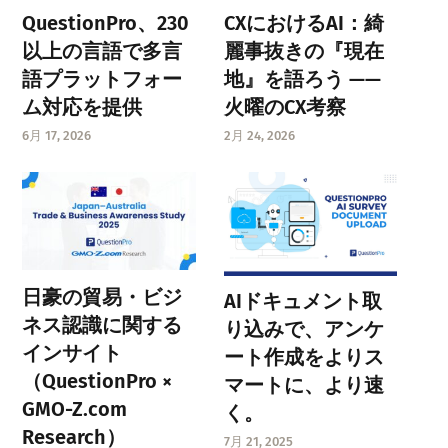
QuestionPro、230
CXにおけるAI：綺
以上の言語で多言
麗事抜きの『現在
語プラットフォー
地』を語ろう ——
ム対応を提供
火曜のCX考察
6月 17, 2026
2月 24, 2026
日豪の貿易・ビジ
AIドキュメント取
ネス認識に関する
り込みで、アンケ
インサイト
ート作成をよりス
（QuestionPro ×
マートに、より速
GMO-Z.com
く。
Research）
7月 21, 2025