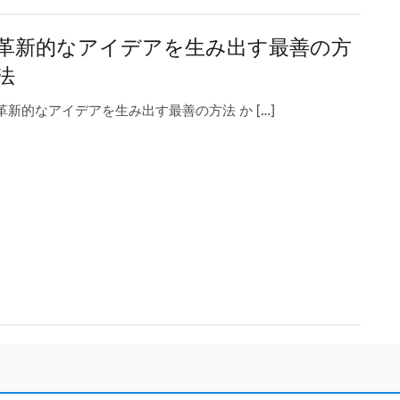
革新的なアイデアを生み出す最善の方
法
革新的なアイデアを生み出す最善の方法 か […]