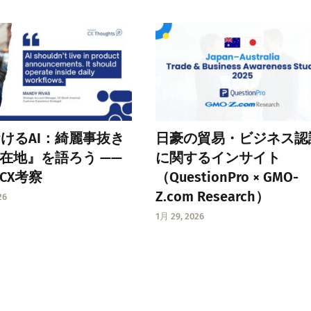
おけるAI：綺麗事抜き
日豪の貿易・ビジネス認
在地』を語ろう ——
に関するインサイト
CX考察
（QuestionPro × GMO-
Z.com Research）
26
1月 29, 2026