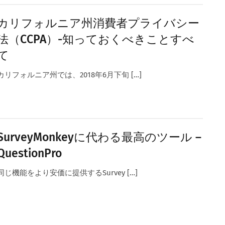
カリフォルニア州消費者プライバシー
法（CCPA）-知っておくべきことすべ
て
カリフォルニア州では、2018年6月下旬 […]
SurveyMonkeyに代わる最高のツール –
QuestionPro
同じ機能をより安価に提供するSurvey […]