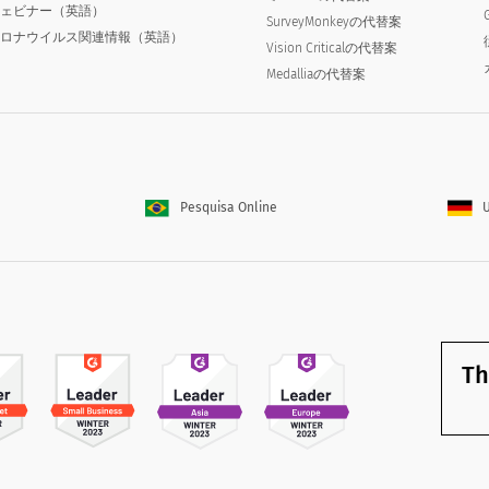
ウェビナー（英語）
SurveyMonkeyの代替案
コロナウイルス関連情報（英語）
Vision Criticalの代替案
Medalliaの代替案
Pesquisa Online
U
Th