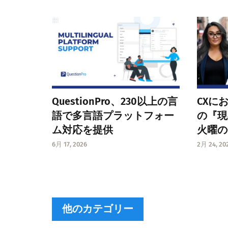
QuestionPro、230以上の言
CXに
語で多言語プラットフォー
の『現
ム対応を提供
火曜の
6月 17, 2026
2月 24, 20
他のカテゴリー