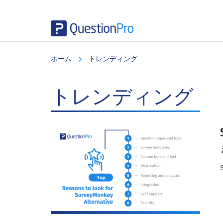
Skip
Skip
Skip
to
to
to
ホーム
トレンディング
main
primary
footer
content
sidebar
トレンディング