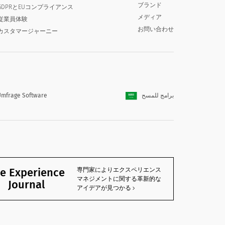
ブランド
GDPRとEUコンプライアンス
メディア
従業員体験
お問い合わせ
カスタマージャーニー
mfrage Software
برامج للمسح
e Experience
専門家によりエクスペリエンス
マネジメントに関する革新的な
Journal
アイデアが見つかる