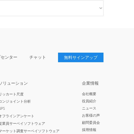
プセンター
チャット
無料サインアップ
ソリューション
企業情報
会社概要
リッカート尺度
役員紹介
コンジョイント分析
ニュース
NPS
お客様の声
オフラインアンケート
顧問委員会
従業員サーベイソフトウェア
採用情報
マーケット調査サーベイソフトウェア