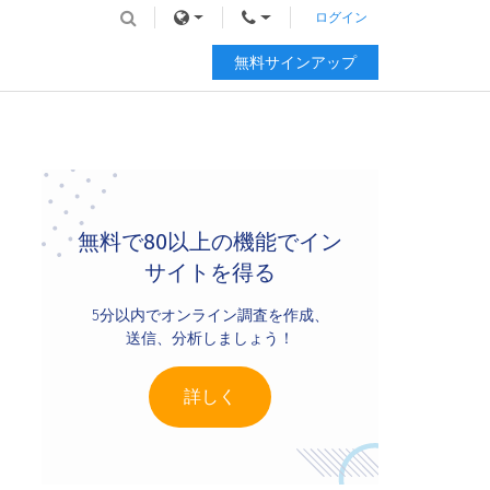
ログイン
無料サインアップ
Primary
Sidebar
無料で80以上の機能でイン
サイトを得る
5分以内でオンライン調査を作成、
送信、分析しましょう！
詳しく