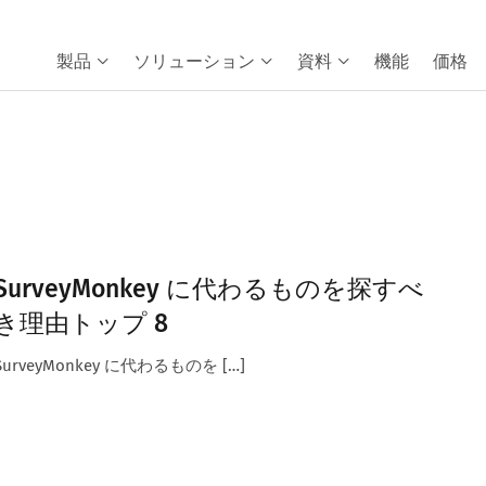
製品
ソリューション
資料
機能
価格
SurveyMonkey に代わるものを探すべ
き理由トップ 8
SurveyMonkey に代わるものを […]