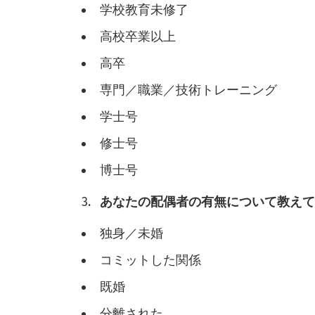
学校教育未修了
高校卒業以上
高卒
専門／職業／技術トレーニング
学士号
修士号
博士号
あなたの配偶者の有無について教え
独身／未婚
コミットした関係
既婚
分離された