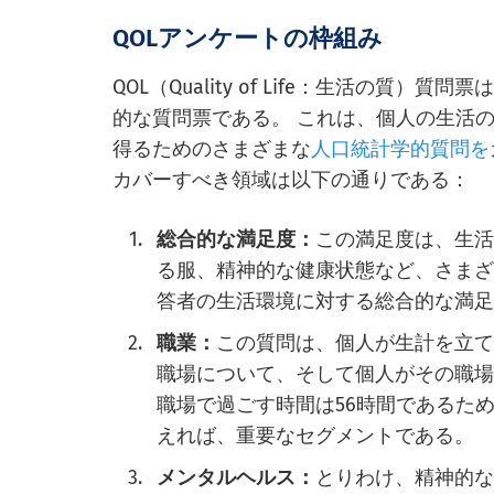
QOLアンケートの枠組み
QOL（Quality of Life：生活の
的な質問票である。 これは、個人の生活
得るためのさまざまな
人口統計学的質問を
カバーすべき領域は以下の通りである：
総合的な満足度：
この満足度は、生
る服、精神的な健康状態など、さまざ
答者の生活環境に対する総合的な満
職業：
この質問は、個人が生計を立
職場について、そして個人がその職場
職場で過ごす時間は56時間であるた
えれば、重要なセグメントである。
メンタルヘルス：
とりわけ、精神的な