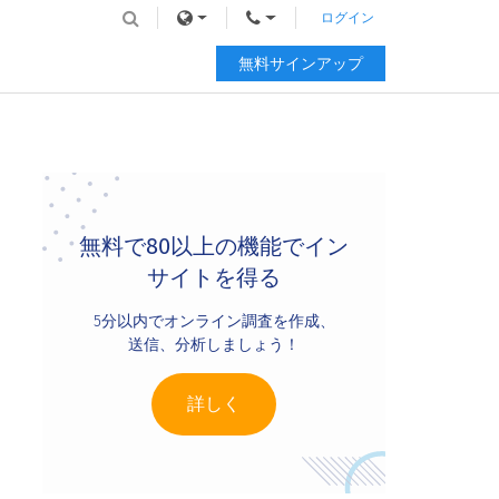
ログイン
無料サインアップ
Primary
Sidebar
無料で80以上の機能でイン
サイトを得る
5分以内でオンライン調査を作成、
送信、分析しましょう！
詳しく