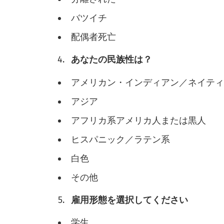
バツイチ
配偶者死亡
あなたの民族性は？
アメリカン・インディアン／ネイテ
アジア
アフリカ系アメリカ人または黒人
ヒスパニック／ラテン系
白色
その他
雇用形態を選択してください
学生