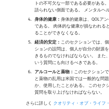
トの不可欠な一部である必要がある。
語られない側面である。 メンタルヘ
身体的健康：
身体的健康は、QOLア
である。 肉体的な健康が損なわれる
ることができなくなる。
経済的安定：
このセクションでは、個
ションの設問は、個人が自分の財源
きるものでなければならない。 また
いう質問にも向けるべきである。
アルコールと薬物：
このセクションで
と薬物の乱用は米国では一般的な問題
か、使用したことがある。 このセク
質問を取り上げなければならない。
さらに詳しく
クオリティ・オブ・ライフ