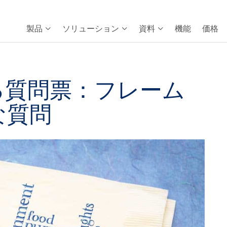
製品
ソリューション
資料
機能
価格
る質問票：フレーム
な質問