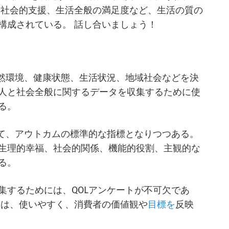
、社会的支援、生活全般の満足度など、生活の質の
構成されている。 話し合いましょう！
自然環境、健康状態、生活状況、地域社会などを決
人と社会全般に関するデータを収集するために使
る。
いて、アウトカムの標準的な指標となりつつある。
生理的幸福、社会的関係、機能的役割、主観的な
る。
集するためには、QOLアンケートが不可欠であ
的は、使いやすく、消費者の価値観や
目標を
反映