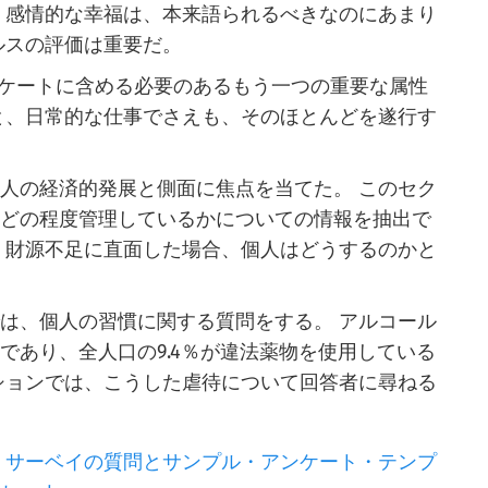
 感情的な幸福は、本来語られるべきなのにあまり
ルスの評価は重要だ。
ンケートに含める必要のあるもう一つの重要な属性
と、日常的な仕事でさえも、そのほとんどを遂行す
人の経済的発展と側面に焦点を当てた。 このセク
をどの程度管理しているかについての情報を抽出で
、財源不足に直面した場合、個人はどうするのかと
は、個人の習慣に関する質問をする。 アルコール
であり、全人口の9.4％が違法薬物を使用している
ションでは、こうした虐待について回答者に尋ねる
・サーベイの質問とサンプル・アンケート・テンプ