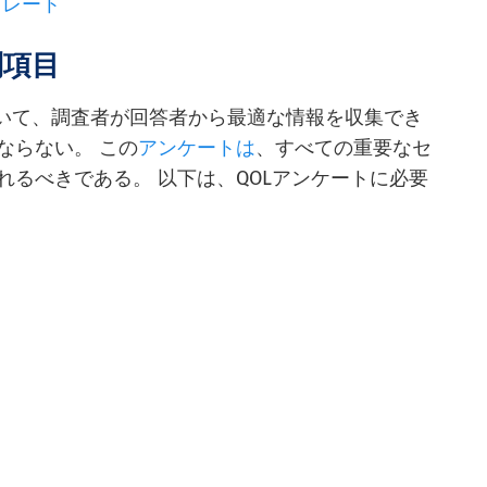
レート
問項目
づいて、調査者が回答者から最適な情報を収集でき
ならない。 この
アンケートは
、すべての重要なセ
れるべきである。 以下は、QOLアンケートに必要