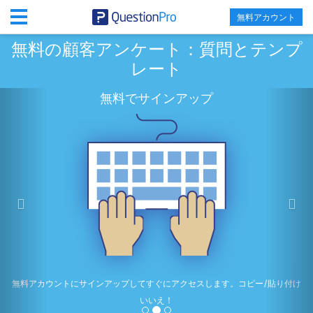
無料アカウント
無料の顧客アンケート：質問とテンプ
レート
前
次
無料でサインアップ
へ
無料アカウントにサインアップしてすぐにアクセスします。コピー/貼り付け
いいえ！