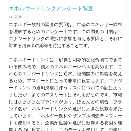
エネルギードリンクアンケート調査
14 質問
エネルギー飲料の調査の質問は、世論のエネルギー飲料
を理解するためのアンケートです。この調査の目的は、
エナジードリンクの選択に影響を与える要因と、それに
対する消費者の認識を特定することです。
エネルギードリンクは、砂糖と刺激的な化合物でできて
いる飲み物で、個人のエネルギーレベルを高めます。こ
れらのエナジードリンクは通常、認知能力に影響を与え
るため、アスリートにとって非常に役立ちます。エナジ
ードリンクの過剰摂取に伴うリスクについての話はあり
ましたが、多くのアスリートはそれを好むのです。市場
にはさまざまなブランドがあり、ほとんどの場合、ブラ
ンド名がエネルギードリンクの選択に大きな役割を果た
しています。エネルギー飲料のサンプル調査テンプレー
トを使用すると、企業が世論や選択に影響する要因を理
解するのに役立ちます。このデータを使用して、企業は